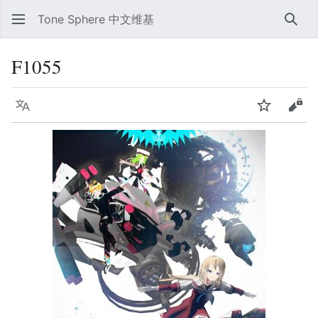
Tone Sphere 中文维基
搜索
F1055
语言
监视
查看