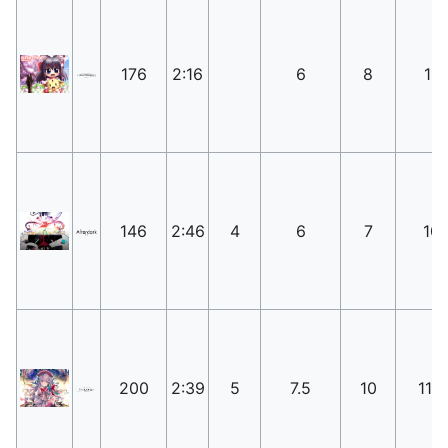
176
2:16
6
8
11
146
2:46
4
6
7
10
200
2:39
5
7.5
10
11.5