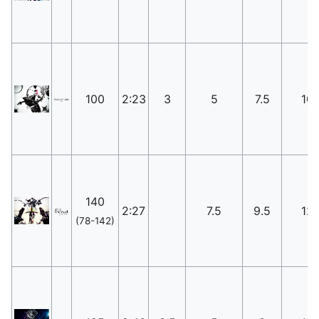
100
2:23
3
5
7.5
10
140
2:27
7.5
9.5
12
(78-142)