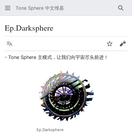
Tone Sphere 中文维基
搜索
Ep.Darksphere
语言
监视
查看
- Tone Sphere 主模式，让我们向宇宙尽头前进！
Ep.Darksphere