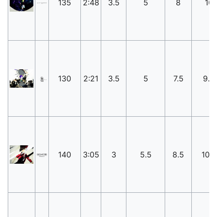
135
2:48
3.5
5
8
10
130
2:21
3.5
5
7.5
9.5
140
3:05
3
5.5
8.5
10.5