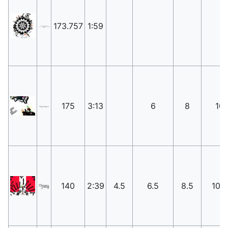
173.757
1:59
175
3:13
6
8
10
140
2:39
4.5
6.5
8.5
10.5