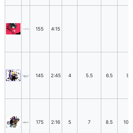
155
4:15
145
2:45
4
5.5
6.5
9
175
2:16
5
7
8.5
10.5