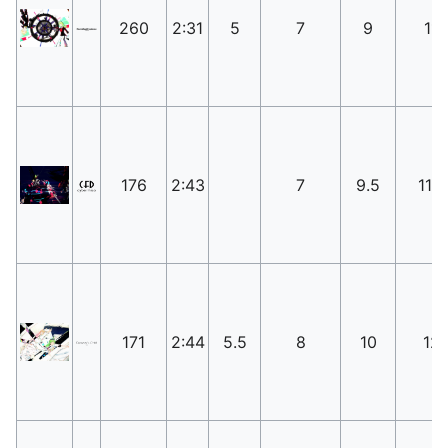
260
2:31
5
7
9
11
176
2:43
7
9.5
11.5
171
2:44
5.5
8
10
12