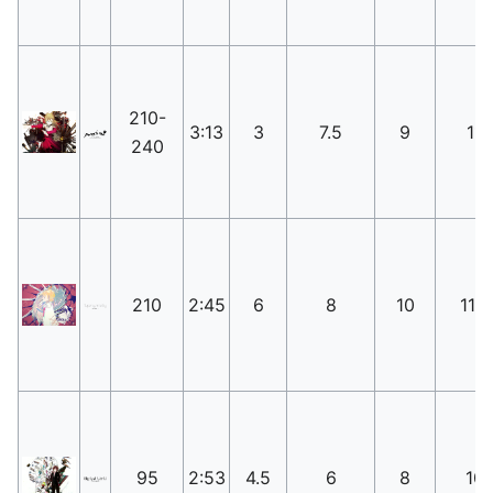
210-
3:13
3
7.5
9
11
240
210
2:45
6
8
10
11.5
95
2:53
4.5
6
8
10