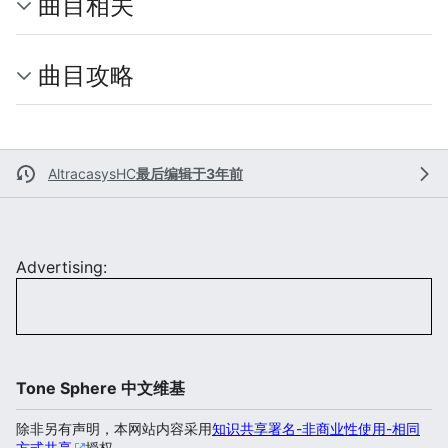
曲目相关
曲目攻略
AltracasysHC
最后编辑于3年前
Advertising:
Tone Sphere 中文维基
除非另有声明，本网站内容采用
知识共享署名-非商业性使用-相同
方式共享
授权。