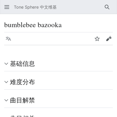
Tone Sphere 中文维基
搜索
bumblebee bazooka
语言
监视
查看
基础信息
难度分布
曲目解禁