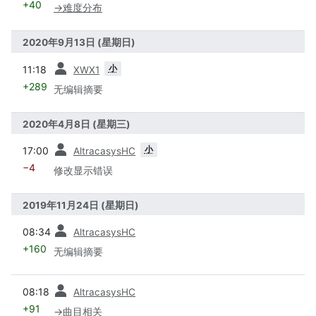
+40
→
难度分布
2020年9月13日 (星期日)
之前
小
11:18
XWX1
+289
无编辑摘要
2020年4月8日 (星期三)
之前
小
17:00
AltracasysHC
−4
修改显示错误
2019年11月24日 (星期日)
之前
08:34
AltracasysHC
+160
无编辑摘要
之前
08:18
AltracasysHC
+91
→
曲目相关