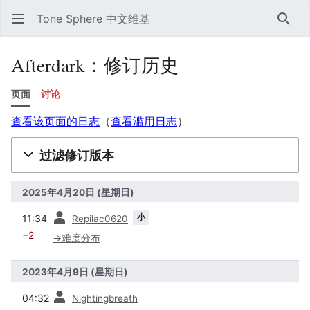
Tone Sphere 中文维基
搜索
Afterdark：修订历史
页面
讨论
查看该页面的日志
​（
查看滥用日志
）
过滤修订版本
2025年4月20日 (星期日)
之前
小
11:34
Repilac0620
−2
→
难度分布
2023年4月9日 (星期日)
之前
04:32
Nightingbreath