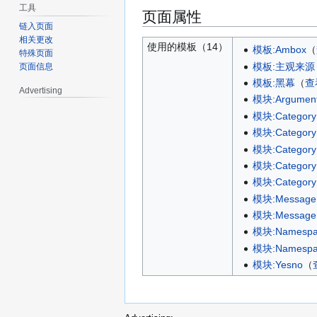
工具
页面属性
链入页面
相关更改
使用的模板（14）
模板:Ambox
​（
特殊页面
模板:主观来源
页面信息
模板:黑幕
​（
查
Advertising
模块:Argumen
模块:Category 
模块:Category h
模块:Category 
模块:Category 
模块:Category 
模块:Message
模块:Message b
模块:Namespace
模块:Namespac
模块:Yesno
​（