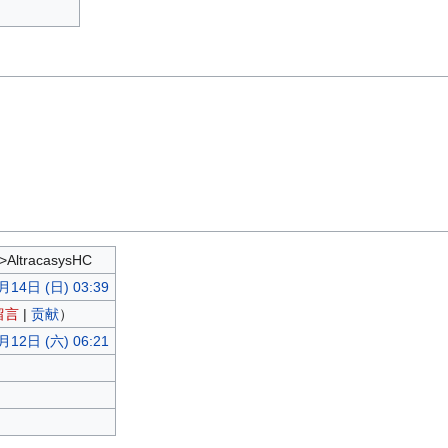
>AltracasysHC
月14日 (日) 03:39
留言
|
贡献
）
月12日 (六) 06:21