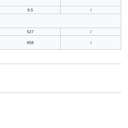
9.5
/
527
/
858
/