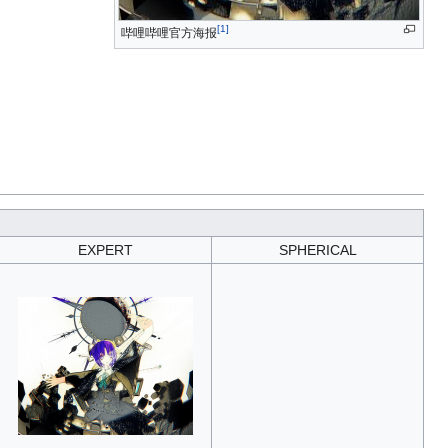
[
1
]
哔哩哔哩官方海报
EXPERT
SPHERICAL