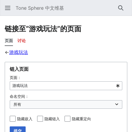
Tone Sphere 中文维基
搜索
链接至“游戏玩法”的页面
页面
讨论
←
游戏玩法
链入页面
页面：
命名空间：
隐藏嵌入
隐藏链入
隐藏重定向
提交