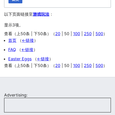
以下页面链接至
游戏玩法
：
显示3项。
查看（
上50条
|
下50条
）（
20
|
50
|
100
|
250
|
500
）
首页
（
←链接
）
FAQ
（
←链接
）
Easter Eggs
（
←链接
）
查看（
上50条
|
下50条
）（
20
|
50
|
100
|
250
|
500
）
Advertising: