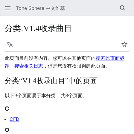
Tone Sphere 中文维基
搜索
分类
:
V1.4收录曲目
语言
监视
此页面目前没有内容。您可以在其他页面内
搜索此页面标
题
，
搜索相关日志
，但是您没有权限创建此页面。
分类“V1.4收录曲目”中的页面
以下3个页面属于本分类，共3个页面。
C
CFD
O